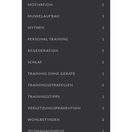
MOTIVATION
2
MUSKELAUFBAU
1
MYTHEN
1
PERSONAL TRAINING
1
REGENERATION
5
SCHLAF
2
TRAINING OHNE GERÄTE
1
TRAININGSSTRATEGIEN
2
TRAININGSTIPPS
1
VERLETZUNGSPRÄVENTION
1
WOHLBEFINDEN
2
ZEITMANAGEMENT
1