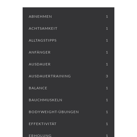
ABNEHMEN
1
ACHTSAMKEIT
1
ALLTAGSTIPPS
1
ANFÄNGER
1
AUSDAUER
1
AUSDAUERTRAINING
3
BALANCE
1
BAUCHMUSKELN
1
BODYWEIGHT-ÜBUNGEN
1
EFFEKTIVITÄT
1
ERHOLUNG
1