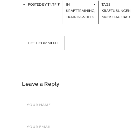
POSTED BY
TNTFIT
IN
TAGS
KRAFTTRAINING
,
KRAFTÜBUNGEN
,
TRAININGSTIPPS
MUSKELAUFBAU
POST COMMENT
Leave a Reply
YOUR NAME
YOUR EMAIL