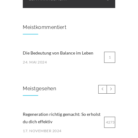
Meistkommentiert
Die Bedeutung von Balance im Leben
1
24. MAI 2024
Meistgesehen
Regeneration richtig gemacht: So erholst
du dich effektiv
4273
17. NOVEMBER 2024