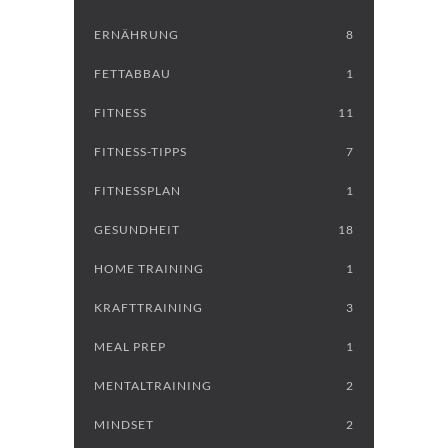
ERNÄHRUNG
8
FETTABBAU
1
FITNESS
11
FITNESS-TIPPS
7
FITNESSPLAN
1
GESUNDHEIT
18
HOME TRAINING
1
KRAFTTRAINING
3
MEAL PREP
1
MENTALTRAINING
2
MINDSET
2