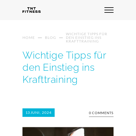
WICHTIGE TIPPS FÜR
HOME
BLOG
DEN EINSTIEG INS
KRAFTTRAINING
Wichtige Tipps für
den Einstieg ins
Krafttraining
13
JUNI, 2024
0 COMMENTS