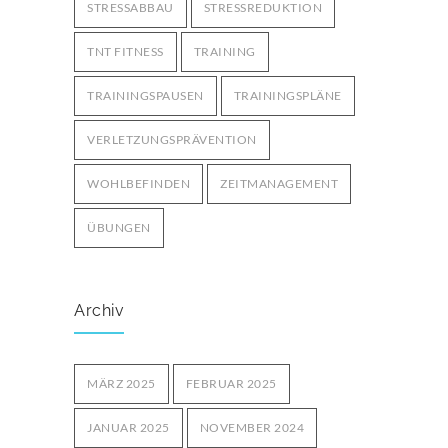
STRESSABBAU
STRESSREDUKTION
TNT FITNESS
TRAINING
TRAININGSPAUSEN
TRAININGSPLÄNE
VERLETZUNGSPRÄVENTION
WOHLBEFINDEN
ZEITMANAGEMENT
ÜBUNGEN
Archiv
MÄRZ 2025
FEBRUAR 2025
JANUAR 2025
NOVEMBER 2024