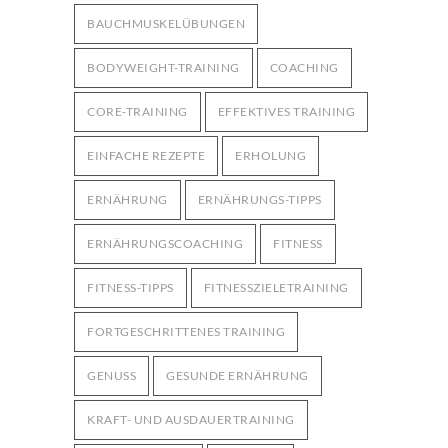
BAUCHMUSKELÜBUNGEN
BODYWEIGHT-TRAINING
COACHING
CORE-TRAINING
EFFEKTIVES TRAINING
EINFACHE REZEPTE
ERHOLUNG
ERNÄHRUNG
ERNÄHRUNGS-TIPPS
ERNÄHRUNGSCOACHING
FITNESS
FITNESS-TIPPS
FITNESSZIELETRAINING
FORTGESCHRITTENES TRAINING
GENUSS
GESUNDE ERNÄHRUNG
KRAFT- UND AUSDAUERTRAINING