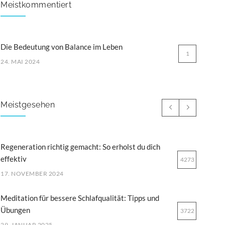
Meistkommentiert
Die Bedeutung von Balance im Leben
1
24. MAI 2024
Meistgesehen
Regeneration richtig gemacht: So erholst du dich
effektiv
4273
17. NOVEMBER 2024
Meditation für bessere Schlafqualität: Tipps und
Übungen
3722
29. JANUAR 2025