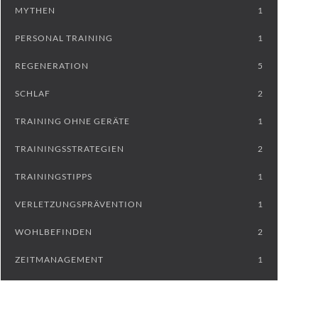
MYTHEN
1
PERSONAL TRAINING
1
REGENERATION
5
SCHLAF
2
TRAINING OHNE GERÄTE
1
TRAININGSSTRATEGIEN
2
TRAININGSTIPPS
1
VERLETZUNGSPRÄVENTION
1
WOHLBEFINDEN
2
ZEITMANAGEMENT
1