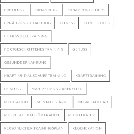
ERHOLUNG
ERNÄHRUNG
ERNÄHRUNGS-TIPPS
ERNÄHRUNGSCOACHING
FITNESS
FITNESS-TIPPS
FITNESSZIELETRAINING
FORTGESCHRITTENES TRAINING
GENUSS
GESUNDE ERNÄHRUNG
KRAFT- UND AUSDAUERTRAINING
KRAFTTRAINING
LEISTUNG
MAHLZEITEN VORBEREITEN
MEDITATION
MENTALE STÄRKE
MUSKELAUFBAU
MUSKELAUFBAU FÜR FRAUEN
MUSKELKATER
PERSÖNLICHER TRAININGSPLAN
REGENERATION