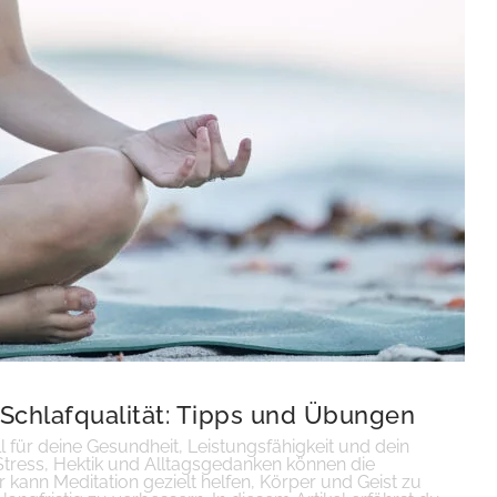
 Schlafqualität: Tipps und Übungen
ll für deine Gesundheit, Leistungsfähigkeit und dein
tress, Hektik und Alltagsgedanken können die
 kann Meditation gezielt helfen, Körper und Geist zu