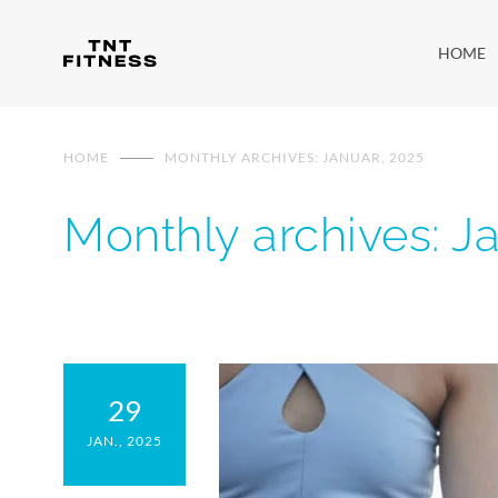
HOME
HOME
MONTHLY ARCHIVES: JANUAR, 2025
Monthly archives: J
29
JAN., 2025