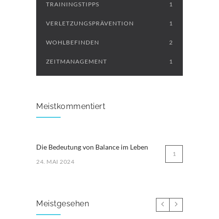
TRAININGSTIPPS
1
VERLETZUNGSPRÄVENTION
1
WOHLBEFINDEN
2
ZEITMANAGEMENT
1
Meistkommentiert
Die Bedeutung von Balance im Leben
1
24. MAI 2024
Meistgesehen