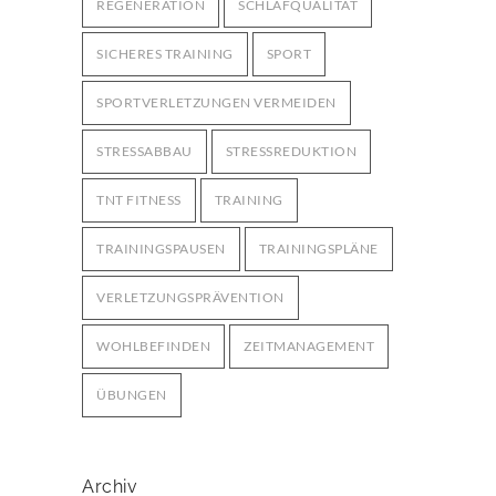
REGENERATION
SCHLAFQUALITÄT
SICHERES TRAINING
SPORT
SPORTVERLETZUNGEN VERMEIDEN
STRESSABBAU
STRESSREDUKTION
TNT FITNESS
TRAINING
TRAININGSPAUSEN
TRAININGSPLÄNE
VERLETZUNGSPRÄVENTION
WOHLBEFINDEN
ZEITMANAGEMENT
ÜBUNGEN
Archiv