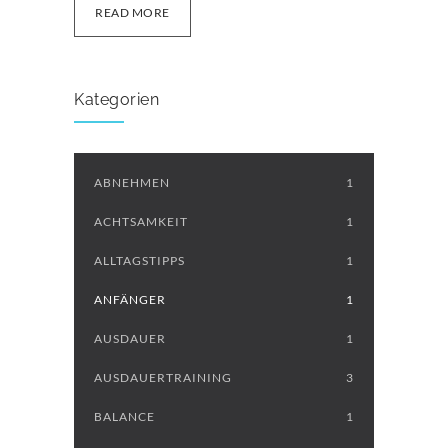
READ MORE
Kategorien
ABNEHMEN
1
ACHTSAMKEIT
1
ALLTAGSTIPPS
1
ANFÄNGER
1
AUSDAUER
1
AUSDAUERTRAINING
3
BALANCE
1