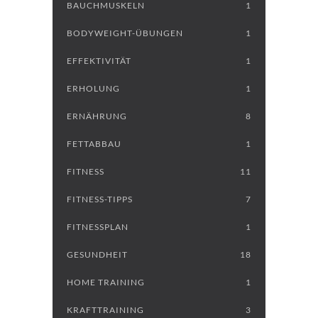
BAUCHMUSKELN
1
BODYWEIGHT-ÜBUNGEN
1
EFFEKTIVITÄT
1
ERHOLUNG
1
ERNÄHRUNG
8
FETTABBAU
1
FITNESS
11
FITNESS-TIPPS
7
FITNESSPLAN
1
GESUNDHEIT
18
HOME TRAINING
1
KRAFTTRAINING
3