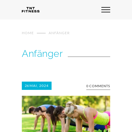
HOME
ANFÄNGER
Anfänger
26
MAI, 2024
0 COMMENTS