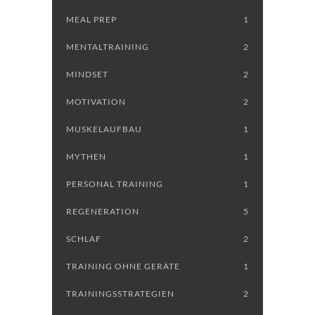
MEAL PREP
1
MENTALTRAINING
2
MINDSET
2
MOTIVATION
2
MUSKELAUFBAU
1
MYTHEN
1
PERSONAL TRAINING
1
REGENERATION
5
SCHLAF
2
TRAINING OHNE GERÄTE
1
TRAININGSSTRATEGIEN
2