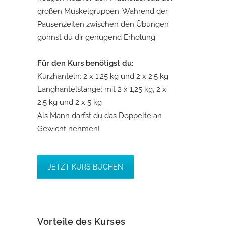
großen Muskelgruppen. Während der
Pausenzeiten zwischen den Übungen
gönnst du dir genügend Erholung.
Für den Kurs benötigst du:
Kurzhanteln: 2 x 1,25 kg und 2 x 2,5 kg
Langhantelstange: mit 2 x 1,25 kg, 2 x
2,5 kg und 2 x 5 kg
Als Mann darfst du das Doppelte an
Gewicht nehmen!
JETZT KURS BUCHEN
Vorteile des Kurses