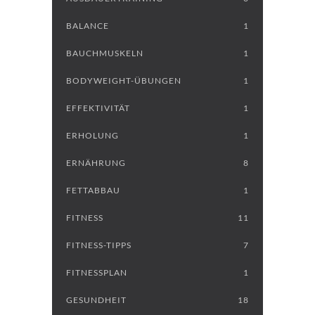
BALANCE
1
BAUCHMUSKELN
1
BODYWEIGHT-ÜBUNGEN
1
EFFEKTIVITÄT
1
ERHOLUNG
1
ERNÄHRUNG
8
FETTABBAU
1
FITNESS
11
FITNESS-TIPPS
7
FITNESSPLAN
1
GESUNDHEIT
18