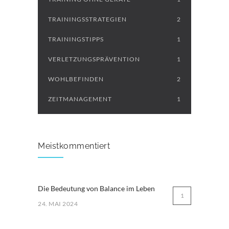
TRAININGSSTRATEGIEN
2
TRAININGSTIPPS
1
VERLETZUNGSPRÄVENTION
1
WOHLBEFINDEN
2
ZEITMANAGEMENT
1
Meistkommentiert
Die Bedeutung von Balance im Leben
1
24. MAI 2024