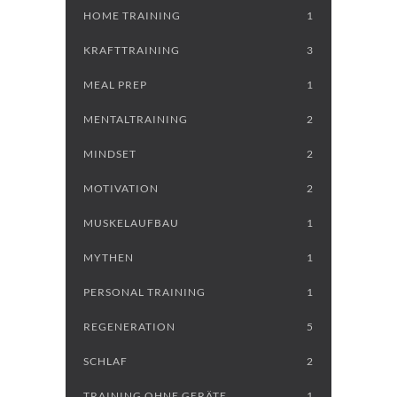
HOME TRAINING
1
KRAFTTRAINING
3
MEAL PREP
1
MENTALTRAINING
2
MINDSET
2
MOTIVATION
2
MUSKELAUFBAU
1
MYTHEN
1
PERSONAL TRAINING
1
REGENERATION
5
SCHLAF
2
TRAINING OHNE GERÄTE
1