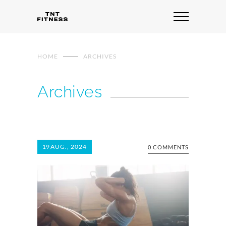
HOME
ARCHIVES
Archives
19
AUG., 2024
0 COMMENTS