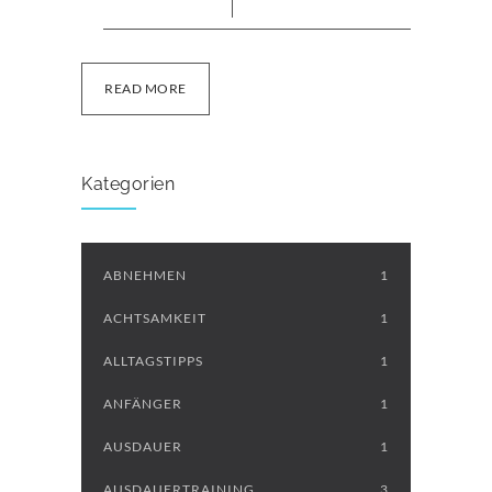
READ MORE
Kategorien
ABNEHMEN
1
ACHTSAMKEIT
1
ALLTAGSTIPPS
1
ANFÄNGER
1
AUSDAUER
1
AUSDAUERTRAINING
3