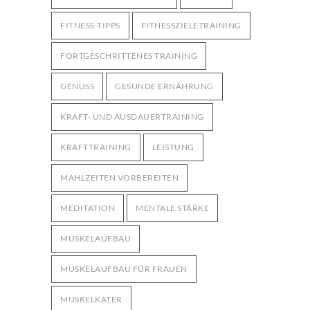
FITNESS-TIPPS
FITNESSZIELETRAINING
FORTGESCHRITTENES TRAINING
GENUSS
GESUNDE ERNÄHRUNG
KRAFT- UND AUSDAUERTRAINING
KRAFTTRAINING
LEISTUNG
MAHLZEITEN VORBEREITEN
MEDITATION
MENTALE STÄRKE
MUSKELAUFBAU
MUSKELAUFBAU FÜR FRAUEN
MUSKELKATER