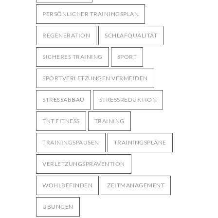
PERSÖNLICHER TRAININGSPLAN
REGENERATION
SCHLAFQUALITÄT
SICHERES TRAINING
SPORT
SPORTVERLETZUNGEN VERMEIDEN
STRESSABBAU
STRESSREDUKTION
TNT FITNESS
TRAINING
TRAININGSPAUSEN
TRAININGSPLÄNE
VERLETZUNGSPRÄVENTION
WOHLBEFINDEN
ZEITMANAGEMENT
ÜBUNGEN