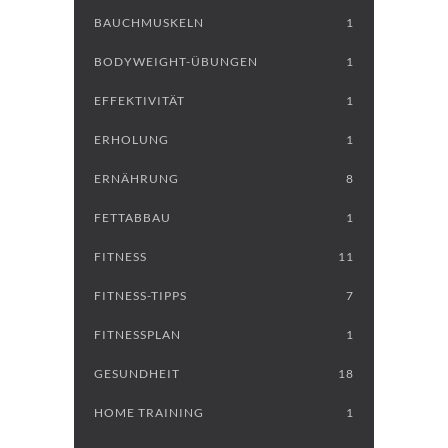
BAUCHMUSKELN
1
BODYWEIGHT-ÜBUNGEN
1
EFFEKTIVITÄT
1
ERHOLUNG
1
ERNÄHRUNG
8
FETTABBAU
1
FITNESS
11
FITNESS-TIPPS
7
FITNESSPLAN
1
GESUNDHEIT
18
HOME TRAINING
1