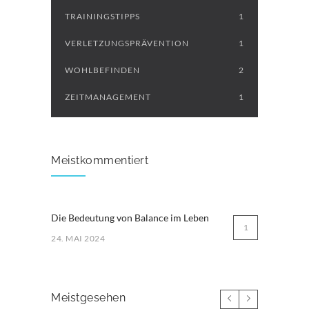
TRAININGSTIPPS
1
VERLETZUNGSPRÄVENTION
1
WOHLBEFINDEN
2
ZEITMANAGEMENT
1
Meistkommentiert
Die Bedeutung von Balance im Leben
1
24. MAI 2024
Meistgesehen