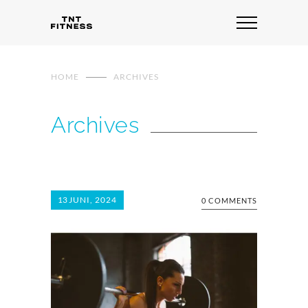
HOME
ARCHIVES
Archives
13
JUNI, 2024
0 COMMENTS