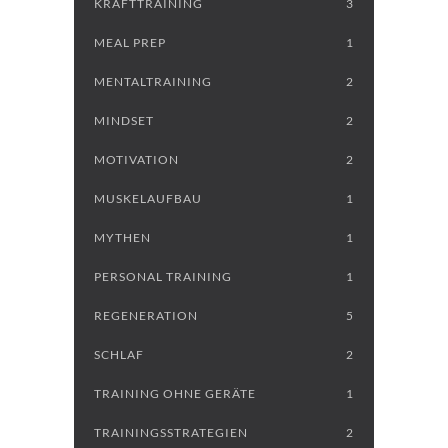
KRAFTTRAINING
3
MEAL PREP
1
MENTALTRAINING
2
MINDSET
2
MOTIVATION
2
MUSKELAUFBAU
1
MYTHEN
1
PERSONAL TRAINING
1
REGENERATION
5
SCHLAF
2
TRAINING OHNE GERÄTE
1
TRAININGSSTRATEGIEN
2