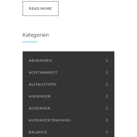
READ MORE
Kategorien
ABNEHMEN
1
ACHTSAMKEIT
1
ALLTAGSTIPPS
1
ANFÄNGER
1
AUSDAUER
1
AUSDAUERTRAINING
3
BALANCE
1