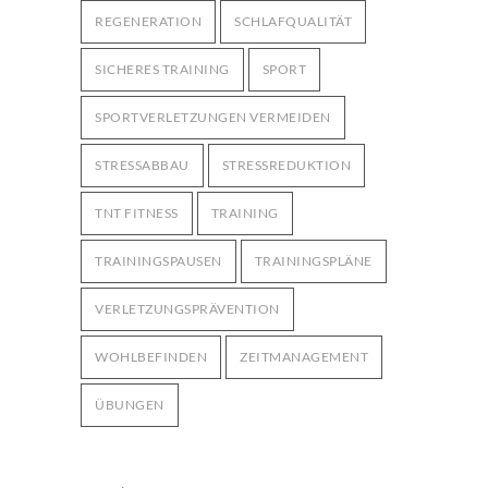
REGENERATION
SCHLAFQUALITÄT
SICHERES TRAINING
SPORT
SPORTVERLETZUNGEN VERMEIDEN
STRESSABBAU
STRESSREDUKTION
TNT FITNESS
TRAINING
TRAININGSPAUSEN
TRAININGSPLÄNE
VERLETZUNGSPRÄVENTION
WOHLBEFINDEN
ZEITMANAGEMENT
ÜBUNGEN