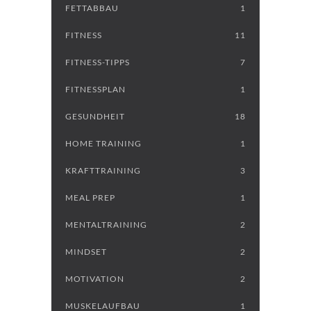
FETTABBAU
1
FITNESS
11
FITNESS-TIPPS
7
FITNESSPLAN
1
GESUNDHEIT
18
HOME TRAINING
1
KRAFTTRAINING
3
MEAL PREP
1
MENTALTRAINING
2
MINDSET
2
MOTIVATION
2
MUSKELAUFBAU
1