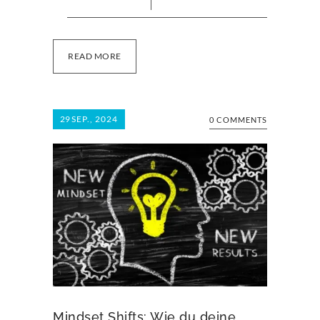
READ MORE
29
SEP., 2024
0 COMMENTS
Mindset Shifts: Wie du deine