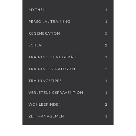
MYTHEN
1
PERSONAL TRAINING
1
REGENERATION
5
SCHLAF
2
TRAINING OHNE GERÄTE
1
TRAININGSSTRATEGIEN
2
TRAININGSTIPPS
1
VERLETZUNGSPRÄVENTION
1
WOHLBEFINDEN
2
ZEITMANAGEMENT
1