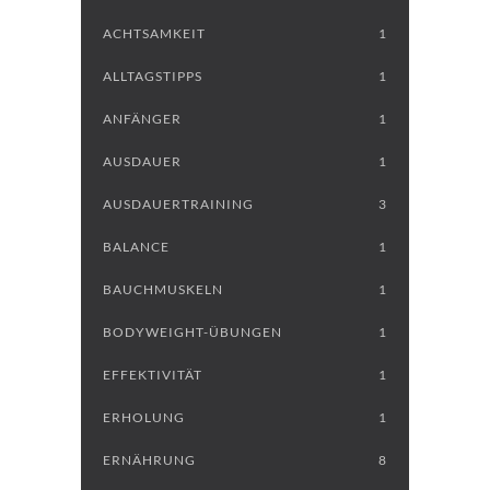
ACHTSAMKEIT
1
ALLTAGSTIPPS
1
ANFÄNGER
1
AUSDAUER
1
AUSDAUERTRAINING
3
BALANCE
1
BAUCHMUSKELN
1
BODYWEIGHT-ÜBUNGEN
1
EFFEKTIVITÄT
1
ERHOLUNG
1
ERNÄHRUNG
8