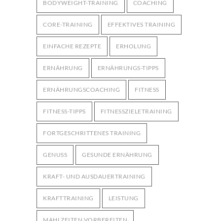
BODYWEIGHT-TRAINING
COACHING
CORE-TRAINING
EFFEKTIVES TRAINING
EINFACHE REZEPTE
ERHOLUNG
ERNÄHRUNG
ERNÄHRUNGS-TIPPS
ERNÄHRUNGSCOACHING
FITNESS
FITNESS-TIPPS
FITNESSZIELETRAINING
FORTGESCHRITTENES TRAINING
GENUSS
GESUNDE ERNÄHRUNG
KRAFT- UND AUSDAUERTRAINING
KRAFTTRAINING
LEISTUNG
MAHLZEITEN VORBEREITEN