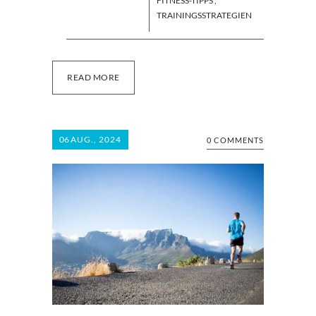
FITNESS-TIPPS
,
TRAININGSSTRATEGIEN
READ MORE
06
AUG., 2024
0 COMMENTS