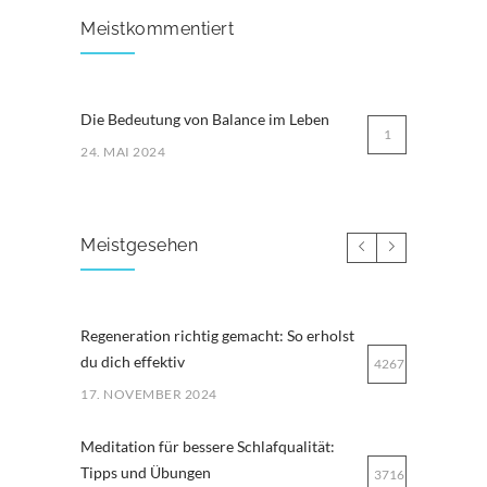
Meistkommentiert
Die Bedeutung von Balance im Leben
1
24. MAI 2024
Meistgesehen
Regeneration richtig gemacht: So erholst
du dich effektiv
4267
17. NOVEMBER 2024
Meditation für bessere Schlafqualität:
Tipps und Übungen
3716