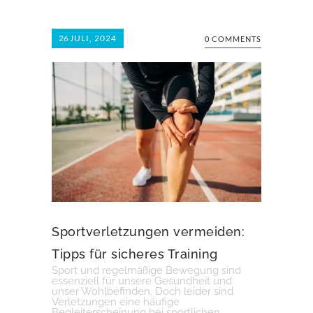
26
JULI, 2024
0 COMMENTS
Sportverletzungen vermeiden:
Tipps für sicheres Training
Sport und regelmäßige Bewegung sind
essenziell für unsere Gesundheit und
unser Wohlbefinden. Doch leider sind
Verletzungen eine häufige
Begleiterscheinung bei sportlichen