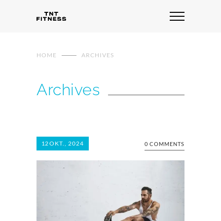
HOME
ARCHIVES
Archives
12
OKT., 2024
0 COMMENTS