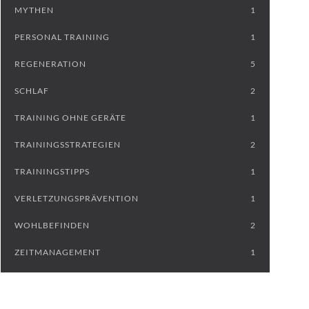
MYTHEN
1
PERSONAL TRAINING
1
REGENERATION
5
SCHLAF
2
TRAINING OHNE GERÄTE
1
TRAININGSSTRATEGIEN
2
TRAININGSTIPPS
1
VERLETZUNGSPRÄVENTION
1
WOHLBEFINDEN
2
ZEITMANAGEMENT
1