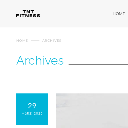
HOME
HOME
ARCHIVES
Archives
29
MäRZ, 2025