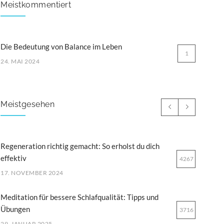
Meistkommentiert
Die Bedeutung von Balance im Leben
1
24. MAI 2024
Meistgesehen
Regeneration richtig gemacht: So erholst du dich
effektiv
4267
17. NOVEMBER 2024
Meditation für bessere Schlafqualität: Tipps und
Übungen
3716
29. JANUAR 2025