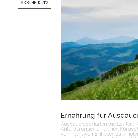
0 COMMENTS
Ernährung für Ausdauer
Ausdauersportarten wie Laufen, 
Anforderungen an deinen Körper. U
von intensiven Einheiten zu erhol