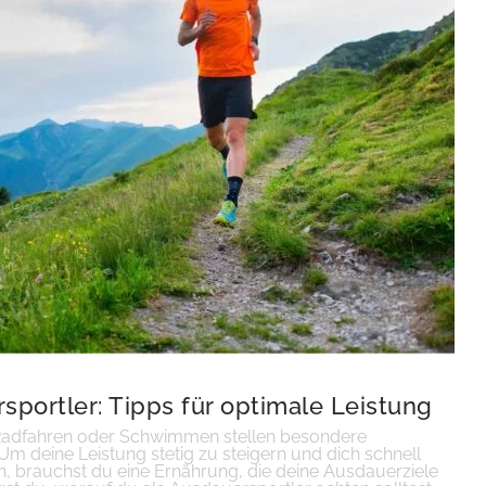
sportler: Tipps für optimale Leistung
Radfahren oder Schwimmen stellen besondere
m deine Leistung stetig zu steigern und dich schnell
en, brauchst du eine Ernährung, die deine Ausdauerziele