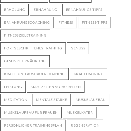
ERHOLUNG
ERNÄHRUNG
ERNÄHRUNGS-TIPPS
ERNÄHRUNGSCOACHING
FITNESS
FITNESS-TIPPS
FITNESSZIELETRAINING
FORTGESCHRITTENES TRAINING
GENUSS
GESUNDE ERNÄHRUNG
KRAFT- UND AUSDAUERTRAINING
KRAFTTRAINING
LEISTUNG
MAHLZEITEN VORBEREITEN
MEDITATION
MENTALE STÄRKE
MUSKELAUFBAU
MUSKELAUFBAU FÜR FRAUEN
MUSKELKATER
PERSÖNLICHER TRAININGSPLAN
REGENERATION