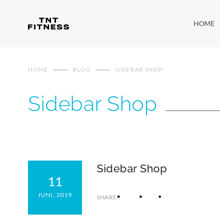
HOME
HOME
BLOG
SIDEBAR SHOP
Sidebar Shop
Sidebar Shop
11
JUNI, 2019
SHARE: