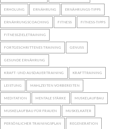
ERHOLUNG
ERNÄHRUNG
ERNÄHRUNGS-TIPPS
ERNÄHRUNGSCOACHING
FITNESS
FITNESS-TIPPS
FITNESSZIELETRAINING
FORTGESCHRITTENES TRAINING
GENUSS
GESUNDE ERNÄHRUNG
KRAFT- UND AUSDAUERTRAINING
KRAFTTRAINING
LEISTUNG
MAHLZEITEN VORBEREITEN
MEDITATION
MENTALE STÄRKE
MUSKELAUFBAU
MUSKELAUFBAU FÜR FRAUEN
MUSKELKATER
PERSÖNLICHER TRAININGSPLAN
REGENERATION