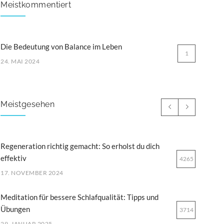
Meistkommentiert
Die Bedeutung von Balance im Leben
1
24. MAI 2024
Meistgesehen
Regeneration richtig gemacht: So erholst du dich
effektiv
4265
17. NOVEMBER 2024
Meditation für bessere Schlafqualität: Tipps und
Übungen
3714
29. JANUAR 2025