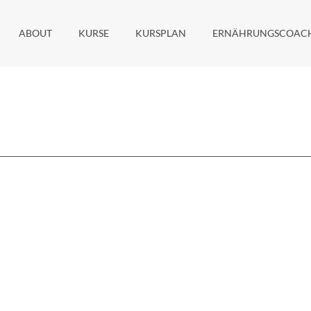
ABOUT
KURSE
KURSPLAN
ERNÄHRUNGSCOAC