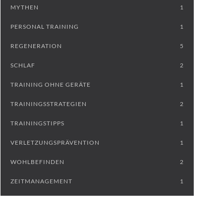
MYTHEN
1
PERSONAL TRAINING
1
REGENERATION
5
SCHLAF
2
TRAINING OHNE GERÄTE
1
TRAININGSSTRATEGIEN
2
TRAININGSTIPPS
1
VERLETZUNGSPRÄVENTION
1
WOHLBEFINDEN
2
ZEITMANAGEMENT
1