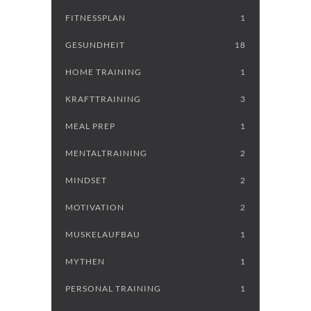
FITNESSPLAN
1
GESUNDHEIT
18
HOME TRAINING
1
KRAFTTRAINING
3
MEAL PREP
1
MENTALTRAINING
2
MINDSET
2
MOTIVATION
2
MUSKELAUFBAU
1
MYTHEN
1
PERSONAL TRAINING
1