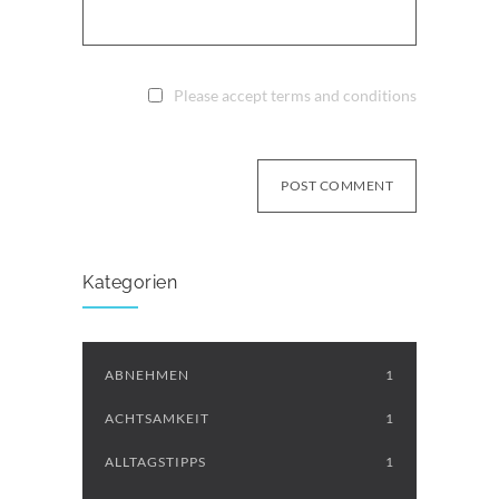
Please accept terms and conditions
POST COMMENT
Kategorien
ABNEHMEN
1
ACHTSAMKEIT
1
ALLTAGSTIPPS
1