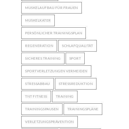
MUSKELAUFBAU FÜR FRAUEN
MUSKELKATER
PERSÖNLICHER TRAININGSPLAN
REGENERATION
SCHLAFQUALITÄT
SICHERES TRAINING
SPORT
SPORTVERLETZUNGEN VERMEIDEN
STRESSABBAU
STRESSREDUKTION
TNT FITNESS
TRAINING
TRAININGSPAUSEN
TRAININGSPLÄNE
VERLETZUNGSPRÄVENTION