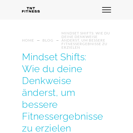
MINDSET SHIFTS: WIE DU
DEINE DENKWEISE
HOME
BLOG
ÄNDERST, UM BESSERE
FITNESSERGEBNISSE ZU
ERZIELEN
Mindset Shifts:
Wie du deine
Denkweise
änderst, um
bessere
Fitnessergebnisse
zu erzielen