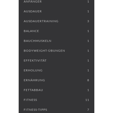
ANFÄNGER
1
AUSDAUER
1
AUSDAUERTRAINING
3
BALANCE
1
BAUCHMUSKELN
1
BODYWEIGHT-ÜBUNGEN
1
EFFEKTIVITÄT
1
ERHOLUNG
1
ERNÄHRUNG
8
FETTABBAU
1
FITNESS
11
FITNESS-TIPPS
7