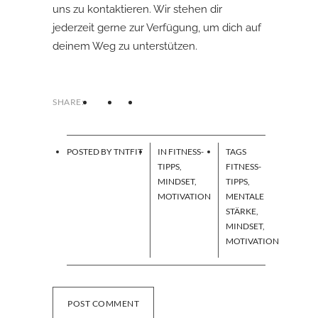
uns zu
kontaktieren
. Wir stehen dir
jederzeit gerne zur Verfügung, um dich auf
deinem Weg zu unterstützen.
SHARE:
POSTED BY
TNTFIT
IN
FITNESS-
TAGS
TIPPS
,
FITNESS-
MINDSET
,
TIPPS
,
MOTIVATION
MENTALE
STÄRKE
,
MINDSET
,
MOTIVATION
POST COMMENT