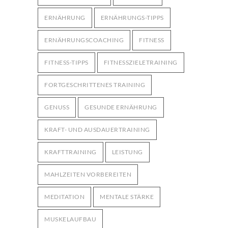
ERNÄHRUNG
ERNÄHRUNGS-TIPPS
ERNÄHRUNGSCOACHING
FITNESS
FITNESS-TIPPS
FITNESSZIELETRAINING
FORTGESCHRITTENES TRAINING
GENUSS
GESUNDE ERNÄHRUNG
KRAFT- UND AUSDAUERTRAINING
KRAFTTRAINING
LEISTUNG
MAHLZEITEN VORBEREITEN
MEDITATION
MENTALE STÄRKE
MUSKELAUFBAU