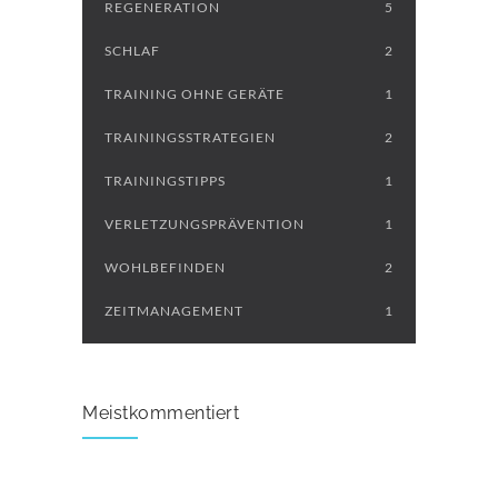
REGENERATION
5
SCHLAF
2
TRAINING OHNE GERÄTE
1
TRAININGSSTRATEGIEN
2
TRAININGSTIPPS
1
VERLETZUNGSPRÄVENTION
1
WOHLBEFINDEN
2
ZEITMANAGEMENT
1
Meistkommentiert