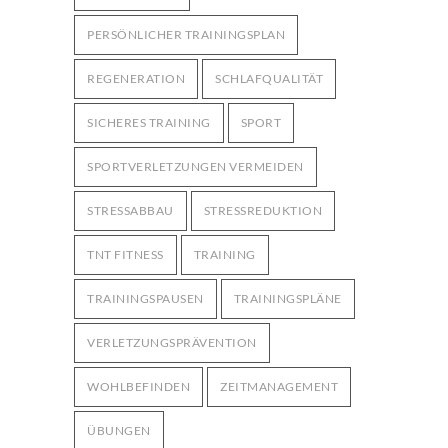
PERSÖNLICHER TRAININGSPLAN
REGENERATION
SCHLAFQUALITÄT
SICHERES TRAINING
SPORT
SPORTVERLETZUNGEN VERMEIDEN
STRESSABBAU
STRESSREDUKTION
TNT FITNESS
TRAINING
TRAININGSPAUSEN
TRAININGSPLÄNE
VERLETZUNGSPRÄVENTION
WOHLBEFINDEN
ZEITMANAGEMENT
ÜBUNGEN