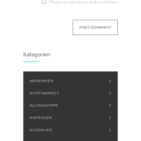
Please accept terms and conditions
POST COMMENT
Kategorien
ABNEHMEN
1
ACHTSAMKEIT
1
ALLTAGSTIPPS
1
ANFÄNGER
1
AUSDAUER
1