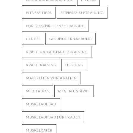
FITNESS-TIPPS
FITNESSZIELETRAINING
FORTGESCHRITTENES TRAINING
GENUSS
GESUNDE ERNÄHRUNG
KRAFT- UND AUSDAUERTRAINING
KRAFTTRAINING
LEISTUNG
MAHLZEITEN VORBEREITEN
MEDITATION
MENTALE STÄRKE
MUSKELAUFBAU
MUSKELAUFBAU FÜR FRAUEN
MUSKELKATER