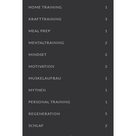
HOME TRAINING
1
KRAFTTRAINING
3
MEAL PREP
1
MENTALTRAINING
2
MINDSET
2
MOTIVATION
2
MUSKELAUFBAU
1
MYTHEN
1
PERSONAL TRAINING
1
REGENERATION
5
SCHLAF
2