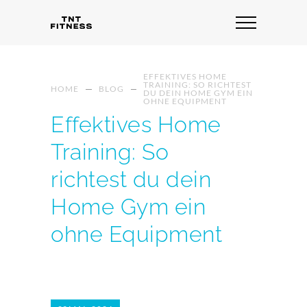
EFFEKTIVES HOME
TRAINING: SO RICHTEST
HOME
BLOG
DU DEIN HOME GYM EIN
OHNE EQUIPMENT
Effektives Home
Training: So
richtest du dein
Home Gym ein
ohne Equipment