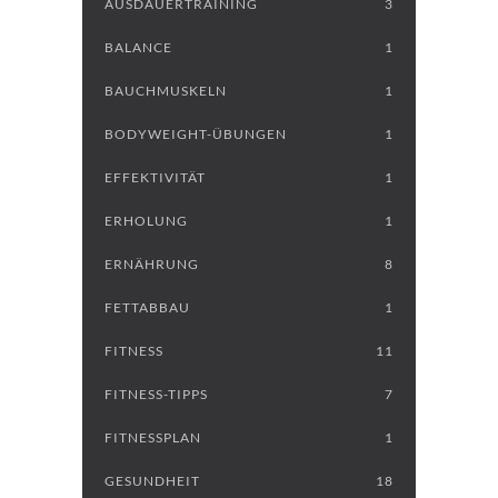
AUSDAUERTRAINING
3
BALANCE
1
BAUCHMUSKELN
1
BODYWEIGHT-ÜBUNGEN
1
EFFEKTIVITÄT
1
ERHOLUNG
1
ERNÄHRUNG
8
FETTABBAU
1
FITNESS
11
FITNESS-TIPPS
7
FITNESSPLAN
1
GESUNDHEIT
18