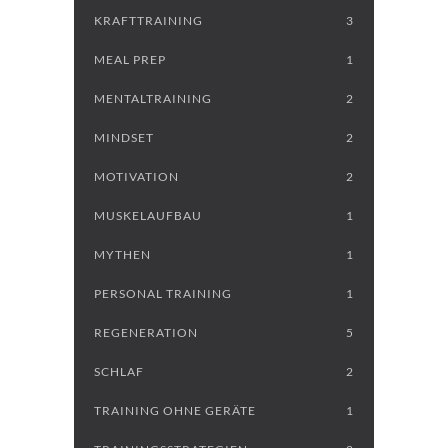
KRAFTTRAINING
3
MEAL PREP
1
MENTALTRAINING
2
MINDSET
2
MOTIVATION
2
MUSKELAUFBAU
1
MYTHEN
1
PERSONAL TRAINING
1
REGENERATION
5
SCHLAF
2
TRAINING OHNE GERÄTE
1