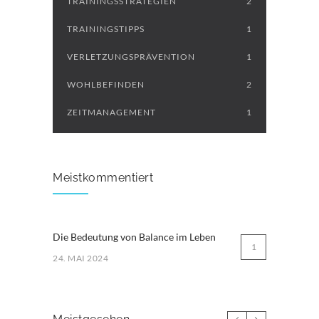
TRAININGSSTRATEGIEN
2
TRAININGSTIPPS
1
VERLETZUNGSPRÄVENTION
1
WOHLBEFINDEN
2
ZEITMANAGEMENT
1
Meistkommentiert
Die Bedeutung von Balance im Leben
1
24. MAI 2024