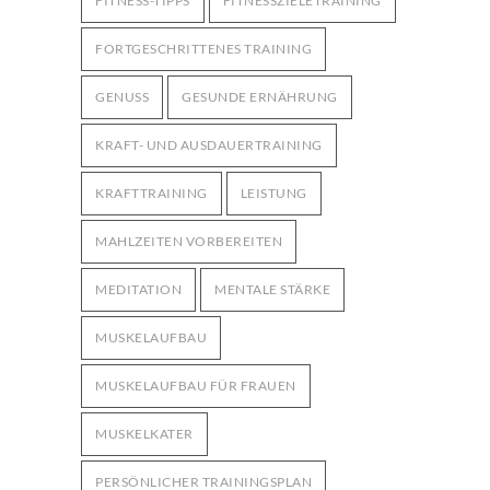
FITNESS-TIPPS
FITNESSZIELETRAINING
FORTGESCHRITTENES TRAINING
GENUSS
GESUNDE ERNÄHRUNG
KRAFT- UND AUSDAUERTRAINING
KRAFTTRAINING
LEISTUNG
MAHLZEITEN VORBEREITEN
MEDITATION
MENTALE STÄRKE
MUSKELAUFBAU
MUSKELAUFBAU FÜR FRAUEN
MUSKELKATER
PERSÖNLICHER TRAININGSPLAN