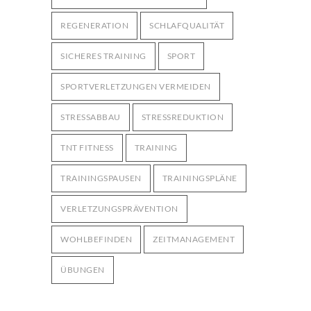
REGENERATION
SCHLAFQUALITÄT
SICHERES TRAINING
SPORT
SPORTVERLETZUNGEN VERMEIDEN
STRESSABBAU
STRESSREDUKTION
TNT FITNESS
TRAINING
TRAININGSPAUSEN
TRAININGSPLÄNE
VERLETZUNGSPRÄVENTION
WOHLBEFINDEN
ZEITMANAGEMENT
ÜBUNGEN