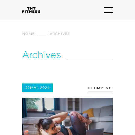
HOME
ARCHIVES
Archives
29
MAI, 2024
0 COMMENTS