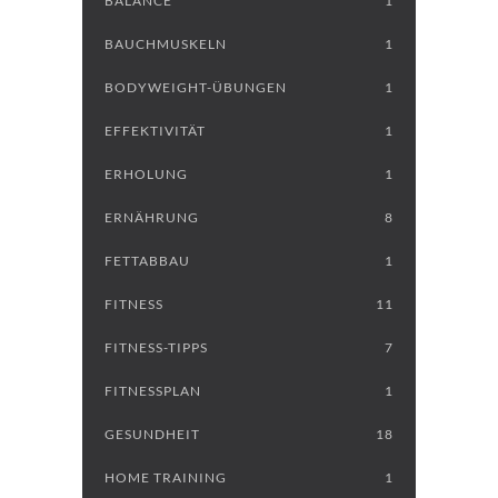
BALANCE
1
BAUCHMUSKELN
1
BODYWEIGHT-ÜBUNGEN
1
EFFEKTIVITÄT
1
ERHOLUNG
1
ERNÄHRUNG
8
FETTABBAU
1
FITNESS
11
FITNESS-TIPPS
7
FITNESSPLAN
1
GESUNDHEIT
18
HOME TRAINING
1