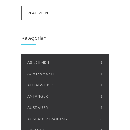
READ MORE
Kategorien
ABNEHMEN
1
ACHTSAMKEIT
1
ALLTAGSTIPPS
1
ANFÄNGER
1
AUSDAUER
1
AUSDAUERTRAINING
3