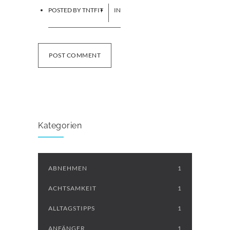
POSTED BY
TNTFIT
IN
POST COMMENT
Kategorien
ABNEHMEN
1
ACHTSAMKEIT
1
ALLTAGSTIPPS
1
ANFÄNGER
1