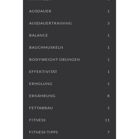
AUSDAUER
1
AUSDAUERTRAINING
3
BALANCE
1
BAUCHMUSKELN
1
BODYWEIGHT-ÜBUNGEN
1
EFFEKTIVITÄT
1
ERHOLUNG
1
ERNÄHRUNG
8
FETTABBAU
1
FITNESS
11
FITNESS-TIPPS
7