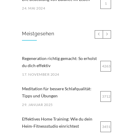
1
24. MAI 2024
Meistgesehen
Regeneration richtig gemacht: So erholst
du dich effektiv
4263
17. NOVEMBER 2024
Meditation für bessere Schlafqualität:
Tipps und Übungen
3712
29. JANUAR 2025
Effektives Home Training: Wie du dein
Heim-Fitnessstudio einrichtest
3451