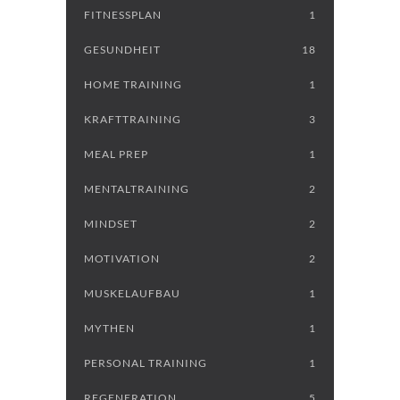
FITNESSPLAN
1
GESUNDHEIT
18
HOME TRAINING
1
KRAFTTRAINING
3
MEAL PREP
1
MENTALTRAINING
2
MINDSET
2
MOTIVATION
2
MUSKELAUFBAU
1
MYTHEN
1
PERSONAL TRAINING
1
REGENERATION
5