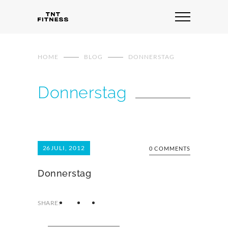
HOME
BLOG
DONNERSTAG
Donnerstag
26
JULI, 2012
0 COMMENTS
Donnerstag
SHARE: