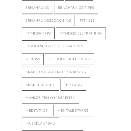
ERNÄHRUNG
ERNÄHRUNGS-TIPPS
ERNÄHRUNGSCOACHING
FITNESS
FITNESS-TIPPS
FITNESSZIELETRAINING
FORTGESCHRITTENES TRAINING
GENUSS
GESUNDE ERNÄHRUNG
KRAFT- UND AUSDAUERTRAINING
KRAFTTRAINING
LEISTUNG
MAHLZEITEN VORBEREITEN
MEDITATION
MENTALE STÄRKE
MUSKELAUFBAU