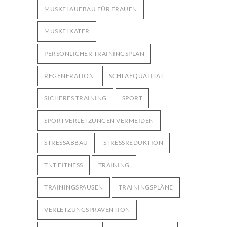
MUSKELAUFBAU FÜR FRAUEN
MUSKELKATER
PERSÖNLICHER TRAININGSPLAN
REGENERATION
SCHLAFQUALITÄT
SICHERES TRAINING
SPORT
SPORTVERLETZUNGEN VERMEIDEN
STRESSABBAU
STRESSREDUKTION
TNT FITNESS
TRAINING
TRAININGSPAUSEN
TRAININGSPLÄNE
VERLETZUNGSPRÄVENTION