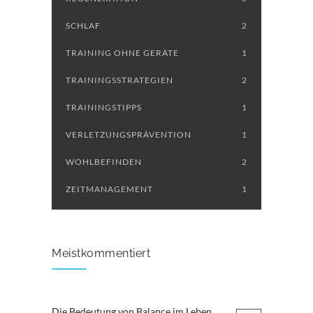
SCHLAF
2
TRAINING OHNE GERÄTE
1
TRAININGSSTRATEGIEN
2
TRAININGSTIPPS
1
VERLETZUNGSPRÄVENTION
1
WOHLBEFINDEN
2
ZEITMANAGEMENT
1
Meistkommentiert
Die Bedeutung von Balance im Leben