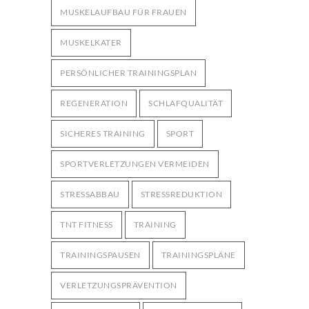
MUSKELAUFBAU FÜR FRAUEN
MUSKELKATER
PERSÖNLICHER TRAININGSPLAN
REGENERATION
SCHLAFQUALITÄT
SICHERES TRAINING
SPORT
SPORTVERLETZUNGEN VERMEIDEN
STRESSABBAU
STRESSREDUKTION
TNT FITNESS
TRAINING
TRAININGSPAUSEN
TRAININGSPLÄNE
VERLETZUNGSPRÄVENTION