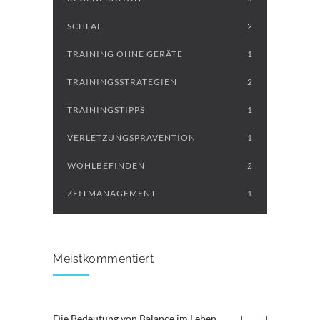
SCHLAF
2
TRAINING OHNE GERÄTE
1
TRAININGSSTRATEGIEN
2
TRAININGSTIPPS
1
VERLETZUNGSPRÄVENTION
1
WOHLBEFINDEN
2
ZEITMANAGEMENT
1
Meistkommentiert
Die Bedeutung von Balance im Leben