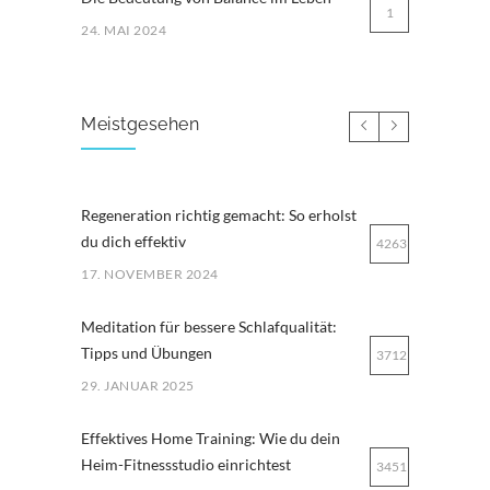
1
24. MAI 2024
Meistgesehen
Regeneration richtig gemacht: So erholst
du dich effektiv
4263
17. NOVEMBER 2024
Meditation für bessere Schlafqualität:
Tipps und Übungen
3712
29. JANUAR 2025
Effektives Home Training: Wie du dein
Heim-Fitnessstudio einrichtest
3451