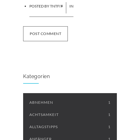
POSTED BY
TNTFIT
IN
POST COMMENT
Kategorien
ABNEHMEN
1
ACHTSAMKEIT
1
ALLTAGSTIPPS
1
ANFÄNGER
1