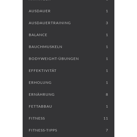
AUSDAUER
1
AUSDAUERTRAINING
3
BALANCE
1
BAUCHMUSKELN
1
BODYWEIGHT-ÜBUNGEN
1
EFFEKTIVITÄT
1
ERHOLUNG
1
ERNÄHRUNG
8
FETTABBAU
1
FITNESS
11
FITNESS-TIPPS
7