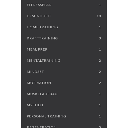
FITNESSPLAN
1
GESUNDHEIT
18
HOME TRAINING
1
KRAFTTRAINING
3
MEAL PREP
1
MENTALTRAINING
2
MINDSET
2
MOTIVATION
2
MUSKELAUFBAU
1
MYTHEN
1
PERSONAL TRAINING
1
REGENERATION
5