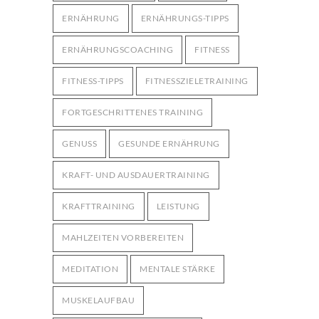
ERNÄHRUNG
ERNÄHRUNGS-TIPPS
ERNÄHRUNGSCOACHING
FITNESS
FITNESS-TIPPS
FITNESSZIELETRAINING
FORTGESCHRITTENES TRAINING
GENUSS
GESUNDE ERNÄHRUNG
KRAFT- UND AUSDAUERTRAINING
KRAFTTRAINING
LEISTUNG
MAHLZEITEN VORBEREITEN
MEDITATION
MENTALE STÄRKE
MUSKELAUFBAU