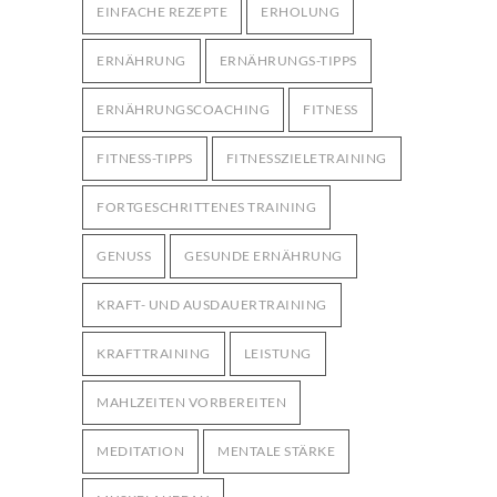
EINFACHE REZEPTE
ERHOLUNG
ERNÄHRUNG
ERNÄHRUNGS-TIPPS
ERNÄHRUNGSCOACHING
FITNESS
FITNESS-TIPPS
FITNESSZIELETRAINING
FORTGESCHRITTENES TRAINING
GENUSS
GESUNDE ERNÄHRUNG
KRAFT- UND AUSDAUERTRAINING
KRAFTTRAINING
LEISTUNG
MAHLZEITEN VORBEREITEN
MEDITATION
MENTALE STÄRKE