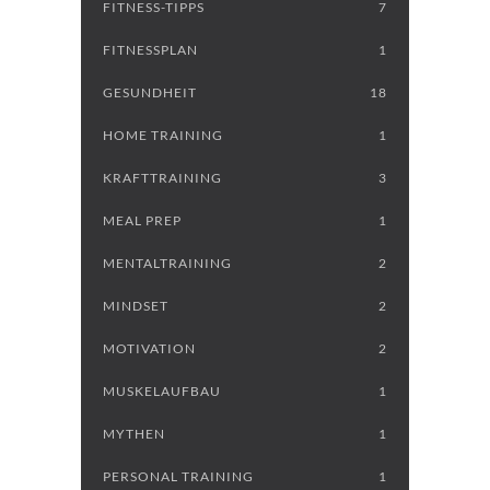
FITNESS-TIPPS
7
FITNESSPLAN
1
GESUNDHEIT
18
HOME TRAINING
1
KRAFTTRAINING
3
MEAL PREP
1
MENTALTRAINING
2
MINDSET
2
MOTIVATION
2
MUSKELAUFBAU
1
MYTHEN
1
PERSONAL TRAINING
1