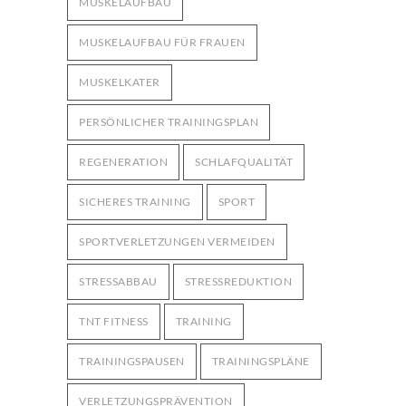
MUSKELAUFBAU
MUSKELAUFBAU FÜR FRAUEN
MUSKELKATER
PERSÖNLICHER TRAININGSPLAN
REGENERATION
SCHLAFQUALITÄT
SICHERES TRAINING
SPORT
SPORTVERLETZUNGEN VERMEIDEN
STRESSABBAU
STRESSREDUKTION
TNT FITNESS
TRAINING
TRAININGSPAUSEN
TRAININGSPLÄNE
VERLETZUNGSPRÄVENTION