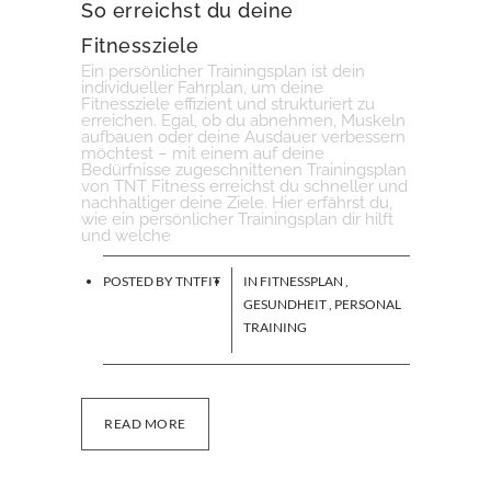
So erreichst du deine
Fitnessziele
Ein persönlicher Trainingsplan ist dein
individueller Fahrplan, um deine
Fitnessziele effizient und strukturiert zu
erreichen. Egal, ob du abnehmen, Muskeln
aufbauen oder deine Ausdauer verbessern
möchtest – mit einem auf deine
Bedürfnisse zugeschnittenen Trainingsplan
von TNT Fitness erreichst du schneller und
nachhaltiger deine Ziele. Hier erfährst du,
wie ein persönlicher Trainingsplan dir hilft
und welche
POSTED BY
TNTFIT
IN
FITNESSPLAN
,
GESUNDHEIT
,
PERSONAL
TRAINING
READ MORE