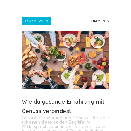
18
SEP., 2024
0 COMMENTS
Wie du gesunde Ernährung mit
Genuss verbindest
Gesunde Ernährung und Genuss – für viele
scheinen diese beiden Begriffe im
Widerspruch zueinander zu stehen. Doch