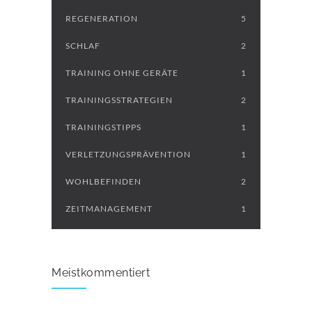
REGENERATION
5
SCHLAF
2
TRAINING OHNE GERÄTE
1
TRAININGSSTRATEGIEN
2
TRAININGSTIPPS
1
VERLETZUNGSPRÄVENTION
1
WOHLBEFINDEN
2
ZEITMANAGEMENT
1
Meistkommentiert