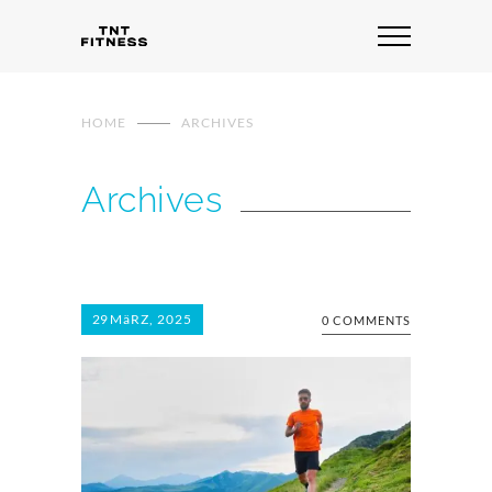
HOME
ARCHIVES
Archives
29
MäRZ, 2025
0 COMMENTS