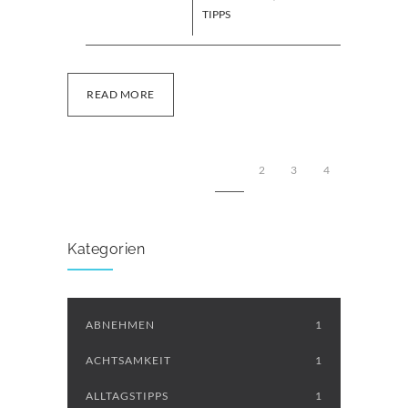
TIPPS
READ MORE
1
2
3
4
Kategorien
ABNEHMEN
1
ACHTSAMKEIT
1
ALLTAGSTIPPS
1