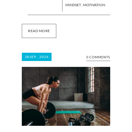
MINDSET
,
MOTIVATION
READ MORE
28
SEP., 2024
0 COMMENTS