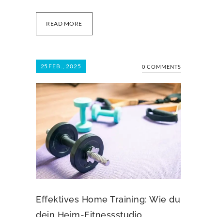
READ MORE
25
FEB., 2025
0 COMMENTS
Effektives Home Training: Wie du
dein Heim-Fitnessstudio