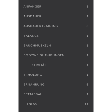
ANFÄNGER
1
AUSDAUER
1
AUSDAUERTRAINING
3
BALANCE
1
BAUCHMUSKELN
1
BODYWEIGHT-ÜBUNGEN
1
EFFEKTIVITÄT
1
ERHOLUNG
1
ERNÄHRUNG
8
FETTABBAU
1
FITNESS
11