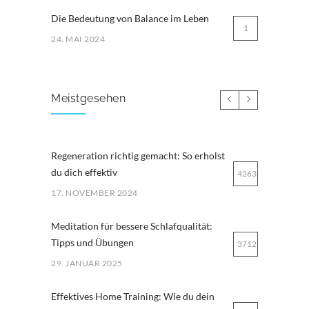
Die Bedeutung von Balance im Leben
1
24. MAI 2024
Meistgesehen
Regeneration richtig gemacht: So erholst
du dich effektiv
4263
17. NOVEMBER 2024
Meditation für bessere Schlafqualität:
Tipps und Übungen
3712
29. JANUAR 2025
Effektives Home Training: Wie du dein