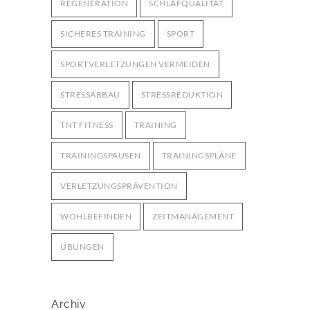
REGENERATION
SCHLAFQUALITÄT
SICHERES TRAINING
SPORT
SPORTVERLETZUNGEN VERMEIDEN
STRESSABBAU
STRESSREDUKTION
TNT FITNESS
TRAINING
TRAININGSPAUSEN
TRAININGSPLÄNE
VERLETZUNGSPRÄVENTION
WOHLBEFINDEN
ZEITMANAGEMENT
ÜBUNGEN
Archiv