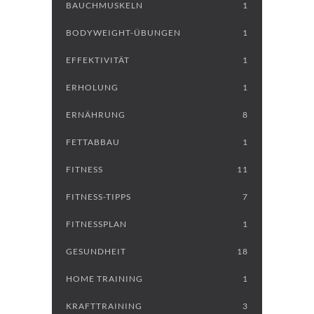
BAUCHMUSKELN
1
BODYWEIGHT-ÜBUNGEN
1
EFFEKTIVITÄT
1
ERHOLUNG
1
ERNÄHRUNG
8
FETTABBAU
1
FITNESS
11
FITNESS-TIPPS
7
FITNESSPLAN
1
GESUNDHEIT
18
HOME TRAINING
1
KRAFTTRAINING
3