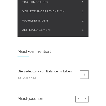
TRAININGSTIPPS
1
VERLETZUNGSPRÄVENTION
1
WOHLBEFINDEN
2
ZEITMANAGEMENT
1
Meistkommentiert
Die Bedeutung von Balance im Leben
1
24. MAI 2024
Meistgesehen