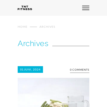
HOME
ARCHIVES
Archives
01
JUNI, 2024
0 COMMENTS